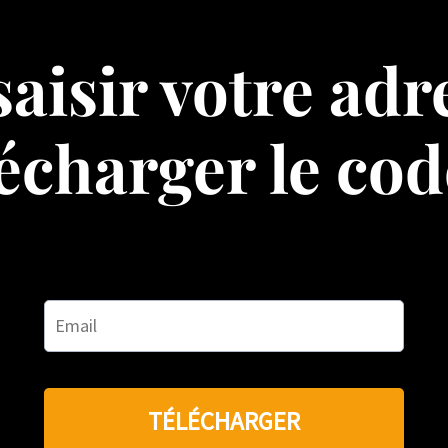
saisir votre adr
écharger le co
TÉLÉCHARGER