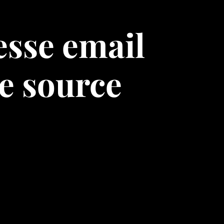
esse email
de source