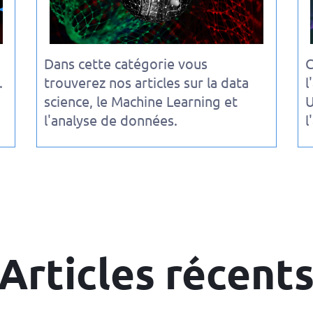
Dans cette catégorie vous
C
.
trouverez nos articles sur la data
l
science, le Machine Learning et
U
l'analyse de données.
l
Articles récent